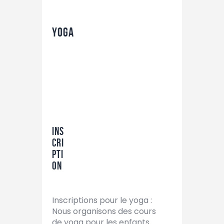
YOGA
Ins
cri
pti
on
Inscriptions pour le yoga :
Nous organisons des cours
de yoga pour les enfants