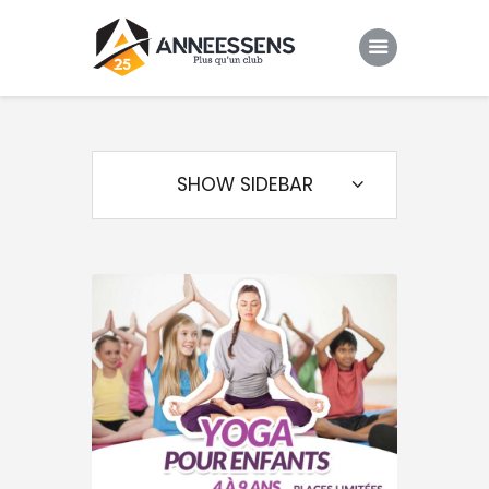
Club
Evenements
SHOW SIDEBAR
Gallery
Contacts