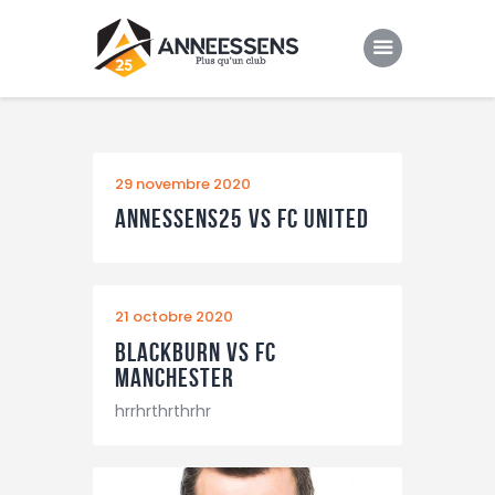
Club
Evenements
29 novembre 2020
Annessens25 vs FC United
Gallery
Contacts
21 octobre 2020
Blackburn vs FC
Manchester
hrrhrthrthrhr