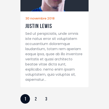
30 novembre 2018
Justin Lewis
Sed ut perspiciatis, unde omnis
iste natus error sit voluptatem
accusantium doloremque
laudantium, totam rem aperiam
eaque ipsa, quae ab illo inventore
veritatis et quasi architecto
beatae vitae dicta sunt,
explicabo. nemo enim ipsam
voluptatem, quia voluptas sit,
aspernatur…
1
2
3