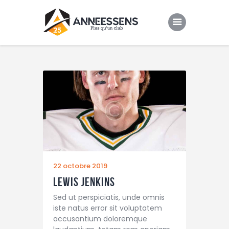
Club
Evenements
Gallery
Contacts
22 octobre 2019
Lewis Jenkins
Sed ut perspiciatis, unde omnis
iste natus error sit voluptatem
accusantium doloremque