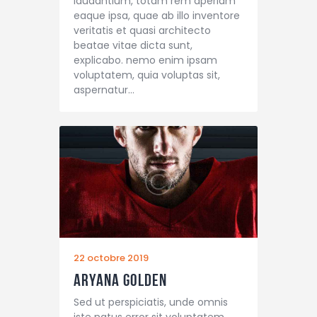
laudantium, totam rem aperiam
eaque ipsa, quae ab illo inventore
veritatis et quasi architecto
beatae vitae dicta sunt,
explicabo. nemo enim ipsam
voluptatem, quia voluptas sit,
aspernatur…
22 octobre 2019
Aryana Golden
Sed ut perspiciatis, unde omnis
iste natus error sit voluptatem