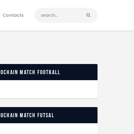
Contacts
rochain match football
rochain match futsal