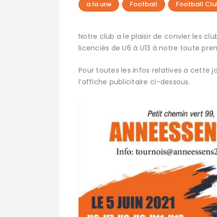
a la une
Football
Football Clu
Notre club a le plaisir de convier les clu
licenciés de U6 à U13 à notre toute prem
Pour toutes les infos relatives a cette j
l’affiche publicitaire ci-dessous.