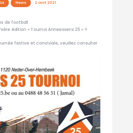
bs
News
2 avril 2021
bs de football
ière édition « Tournoi Anneessens 25 » !!
ournée festive et conviviale, veuillez consulter