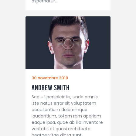
aspernatur…
30 novembre 2018
Andrew Smith
Sed ut perspiciatis, unde omnis
iste natus error sit voluptatem
accusantium doloremque
laudantium, totam rem aperiam
eaque ipsa, quae ab illo inventore
veritatis et quasi architecto
beatae vitae dicta sunt,