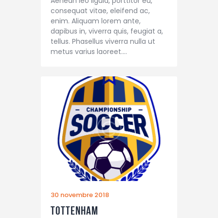
Aenean leo ligula, porttitor eu,
consequat vitae, eleifend ac,
enim. Aliquam lorem ante,
dapibus in, viverra quis, feugiat a,
tellus. Phasellus viverra nulla ut
metus varius laoreet.…
30 novembre 2018
Tottenham