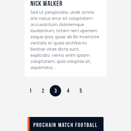
Nick Walker
Sed ut perspiciatis, unde omnis
iste natus error sit voluptatem
accusantium doloremque
laudantium, totam rem aperiam
eaque ipsa, quae ab illo inventore
veritatis et quasi architecto
beatae vitae dicta sunt,
explicabo. nemo enim ipsam
voluptatem, quia voluptas sit,
aspernatur…
1
2
3
4
5
Prochain match football