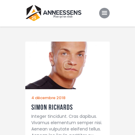
Club
Evenements
Gallery
Contacts
4 décembre 2018
Simon Richards
Integer tincidunt. Cras dapibus.
Vivamus elementum semper nisi.
Aenean vulputate eleifend tellus.