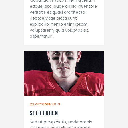
laudantium, totam rem aperiam
eaque ipsa, quae ab illo inventore
veritatis et quasi architecto
beatae vitae dicta sunt,
explicabo. nemo enim ipsam
voluptatem, quia voluptas sit,
aspernatur…
22 octobre 2019
Seth Cohen
Sed ut perspiciatis, unde omnis
iste natus error sit voluptatem