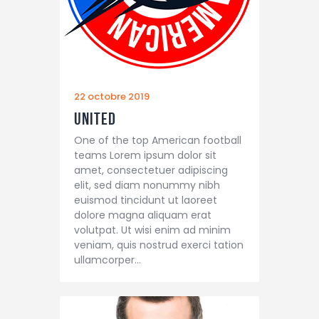
22 octobre 2019
United
One of the top American football
teams Lorem ipsum dolor sit
amet, consectetuer adipiscing
elit, sed diam nonummy nibh
euismod tincidunt ut laoreet
dolore magna aliquam erat
volutpat. Ut wisi enim ad minim
veniam, quis nostrud exerci tation
ullamcorper…