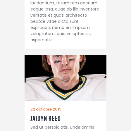
laudantium, totam rem aperiam
eaque ipsa, quae ab illo inventore
veritatis et quasi architecto
beatae vitae dicta sunt,
explicabo. nemo enim ipsam
voluptatem, quia voluptas sit,
aspernatur…
22 octobre 2019
Jaidyn Reed
Sed ut perspiciatis, unde omnis