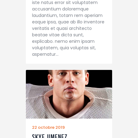
iste natus error sit voluptatem
accusantium doloremque
laudantium, totam rem aperiam
eaque ipsa, quae ab illo inventore
veritatis et quasi architecto
beatae vitae dicta sunt,
explicabo. nemo enim ipsam
voluptatem, quia voluptas sit,
aspernatur…
22 octobre 2019
Skye Jimenez