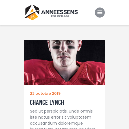
Club
Evenements
Gallery
Contacts
22 octobre 2019
Chance Lynch
Sed ut perspiciatis, unde omnis
iste natus error sit voluptatem
accusantium doloremque