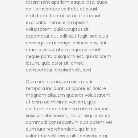
totam rem aperiam eaque ipsa, quae
ab illo inventore veritatis et quasi
architecto beatae vitae dicta sunt,
explicabo. nemo enim ipsam
voluptatem, quia voluptas sit,
aspernatur aut odit aut fugit, sed quia
consequuntur magni dolores eos, qui
ratione voluptatem sequi nesciunt,
neque porro quisquam est, qui dolorem
ipsum, quia dolor sit, amet,
consectetur, adipisci velit, sed.
Quia non numquam eius modi
tempora incidunt, ut labore et dolore
magnam aliquam quaerat voluptatem.
ut enim ad minima veniam, quis
nostrum exercitationem ullam corporis
suscipit laboriosam, nisi ut aliquid ex ea
commodi consequatur? quis autem vel
eum iure reprehenderit, qui in ea
voluptate velit esse, nihil consequatur,