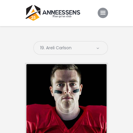
Club
Evenements
Gallery
Contacts