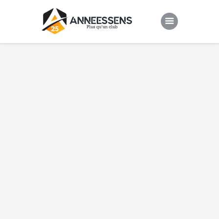
Club
Evenements
Gallery
Contacts