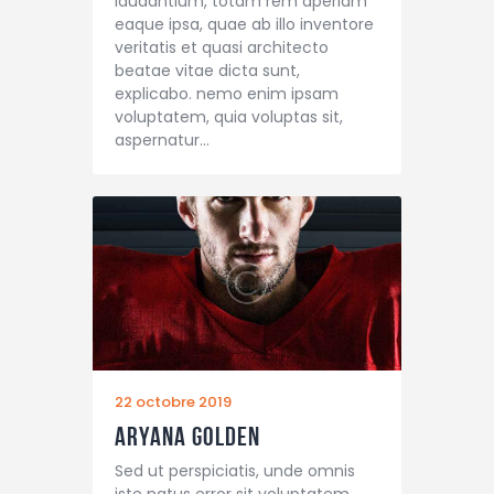
laudantium, totam rem aperiam
eaque ipsa, quae ab illo inventore
veritatis et quasi architecto
beatae vitae dicta sunt,
explicabo. nemo enim ipsam
voluptatem, quia voluptas sit,
aspernatur…
22 octobre 2019
Aryana Golden
Sed ut perspiciatis, unde omnis
iste natus error sit voluptatem