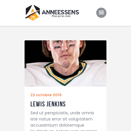
Club
Evenements
Gallery
Contacts
22 octobre 2019
Lewis Jenkins
Sed ut perspiciatis, unde omnis
iste natus error sit voluptatem
accusantium doloremque