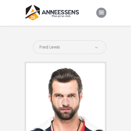
Club
Evenements
Gallery
Contacts