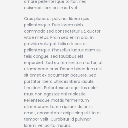
ornare pellentesque tortor, nec
euismod sem euismod vel.
Cras placerat pulvinar libero quis
pellentesque. Duis lorem nibh,
commodo sed consectetur ut, auctor
vitae metus. Proin sed enim orci. In
gravida volutpat felis ultrices et
pellentesque. Phasellus luctus diam eu
felis congue, sed faucibus elit
imperdiet. Sed eu fermentum tortor, at
ullamcorper eros. Donec bibendum nisi
sit amet ex accumsan posuere. Sed
porttitor libero ultrices libero iaculis
tincidunt. Pellentesque egestas dolor
risus, non egestas nisl molestie.
Pellentesque mattis fermentum
ullamcorper. Lorem ipsum dolor sit
amet, consectetur adipiscing elit. In et
tempor velit. Curabitur id pulvinar
lorem, vel porta mauris.