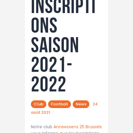
Inscripti
ons
saison
2021-
2022
Club
Football
News
24
août 2021
Notre club
Anneessens 25 Brussels