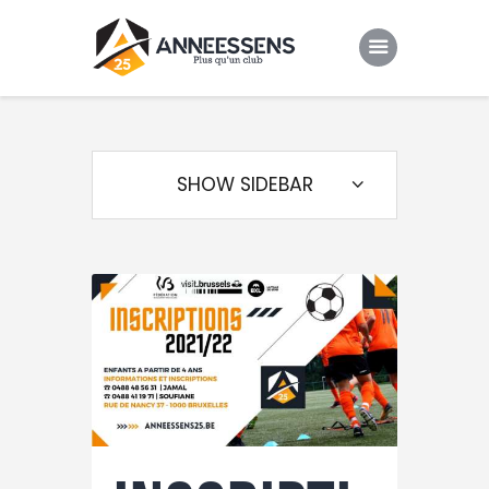
Club
Evenements
SHOW SIDEBAR
Gallery
Contacts