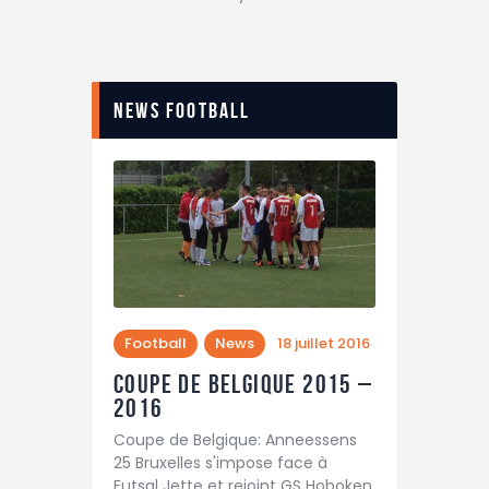
News Football
Football
News
18 juillet 2016
Coupe de Belgique 2015 –
2016
Coupe de Belgique: Anneessens
25 Bruxelles s'impose face à
Futsal Jette et rejoint GS Hoboken