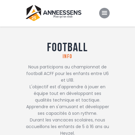
Club
Football
Evenements
info
Gallery
Nous participons au championnat de
Contacts
football ACFF pour les enfants entre U6
et U18.
L'objectif est d'apprendre à jouer en
équipe tout en développant ses
qualités technique et tactique.
Apprendre en s'amusant et développer
ses capacités à son rythme.
Durant les vancaces scolaires, nous
accueillons les enfants de 5 à 16 ans au
Heyzel.