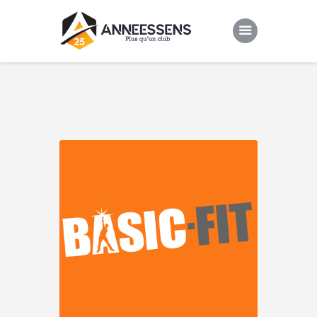
Club
Evenements
Gallery
Contacts