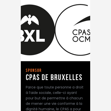
sponsor
Cpas de bruxelles
Parce que toute personne a droit
à l’aide sociale, celle-ci ayant
pour but de permettre à chacun
de mener une vie conforme à la
dignité humaine, le CPAS a pour