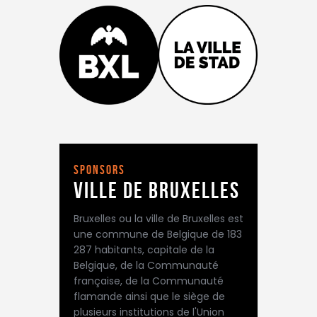
sponsors
Ville de Bruxelles
Bruxelles ou la ville de Bruxelles est
une commune de Belgique de 183
287 habitants, capitale de la
Belgique, de la Communauté
française, de la Communauté
flamande ainsi que le siège de
plusieurs institutions de l'Union