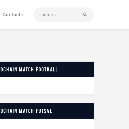
Contacts
rochain match football
rochain match futsal