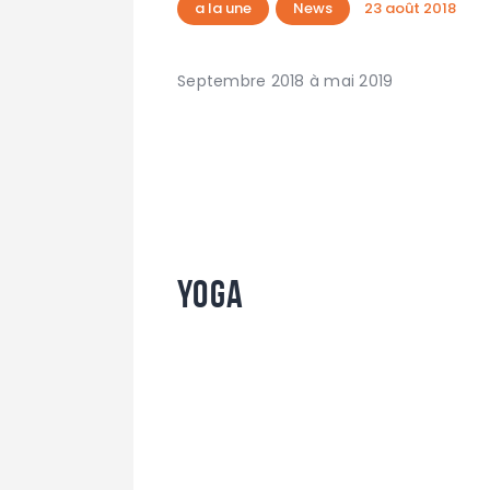
a la une
News
23 août 2018
Septembre 2018 à mai 2019
YOGA