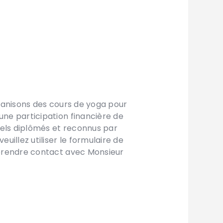
rganisons des cours de yoga pour
une participation financière de
els diplômés et reconnus par
euillez utiliser le formulaire de
 prendre contact avec Monsieur