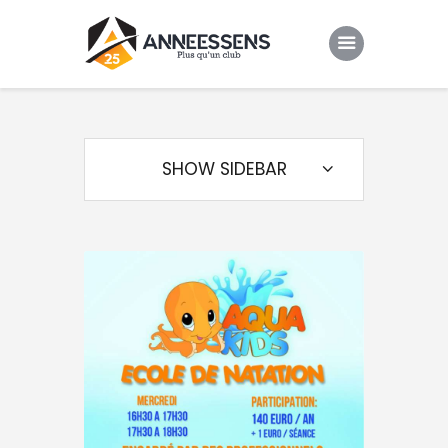
Club
Evenements
SHOW SIDEBAR
Gallery
Contacts