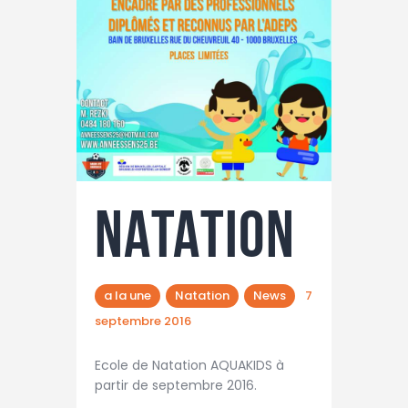
NATATION
a la une
Natation
News
7
septembre 2016
Ecole de Natation AQUAKIDS à
partir de septembre 2016.