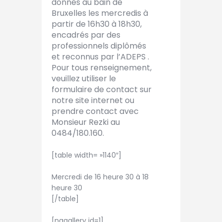
donnés au bain de
Bruxelles les mercredis à
partir de 16h30 à 18h30,
encadrés par des
professionnels diplômés
et reconnus par l’ADEPS .
Pour tous renseignement,
veuillez utiliser le
formulaire de contact sur
notre site internet ou
prendre contact avec
Monsieur Rezki au
0484/180.160.
[table width= »1140″]
Date de nos cours
Mercredi de 16 heure 30 à 18
heure 30
[/table]
[nggallery id=1]