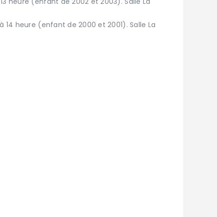
13 heure (enfant de 2002 et 2003). Salle La
à 14 heure (enfant de 2000 et 2001). Salle La
 club ?
nous