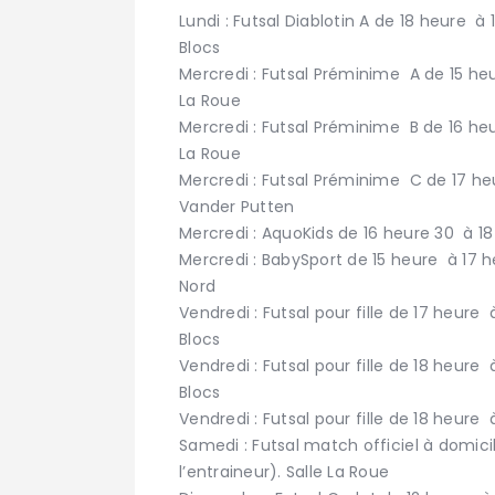
Lundi : Futsal Diablotin A de 18 heure à
Blocs
Mercredi : Futsal Préminime A de 15 he
La Roue
Mercredi : Futsal Préminime B de 16 he
La Roue
Mercredi : Futsal Préminime C de 17 he
Vander Putten
Mercredi : AquoKids de 16 heure 30 à 18
Mercredi : BabySport de 15 heure à 17 h
Nord
Vendredi : Futsal pour fille de 17 heure 
Blocs
Vendredi : Futsal pour fille de 18 heure 
Blocs
Vendredi : Futsal pour fille de 18 heure 
Samedi : Futsal match officiel à domici
l’entraineur). Salle La Roue