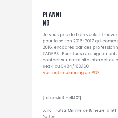
Planni
ng
Je vous prie de bien vouloir trouver
pour la saison 2016-2017 qui comm
2016, encadrés par des profession
l’ADEPS . Pour tous renseignement, v
contact sur notre site internet ou
Rezki au 0484/180.160.
Voir notre planning en PDF
[table width= »1140″]
Date de nos cours
Lundi : Futsal Minime de 18 heure à 19 
Putten