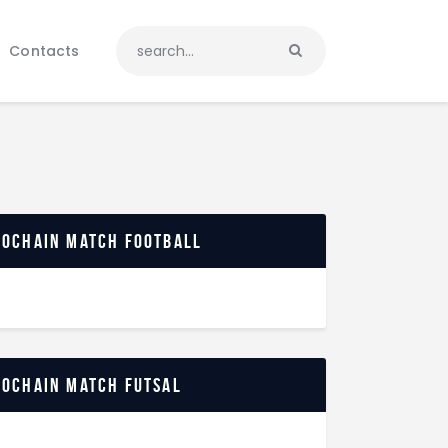
Contacts
rochain match football
rochain match futsal