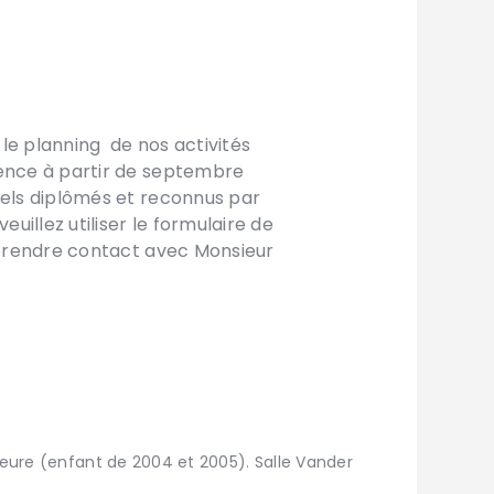
 le planning de nos activités
ence à partir de septembre
nels diplômés et reconnus par
euillez utiliser le formulaire de
 prendre contact avec Monsieur
heure (enfant de 2004 et 2005). Salle Vander