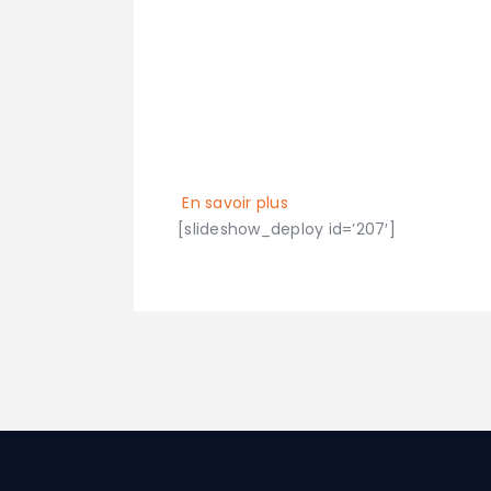
contacter.
En savoir plus
[slideshow_deploy id=’207′]