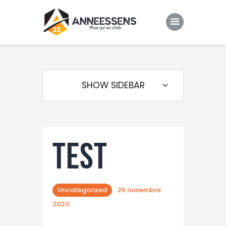
Club
Evenements
SHOW SIDEBAR
Gallery
Contacts
test
Uncategorized
25 novembre
2020