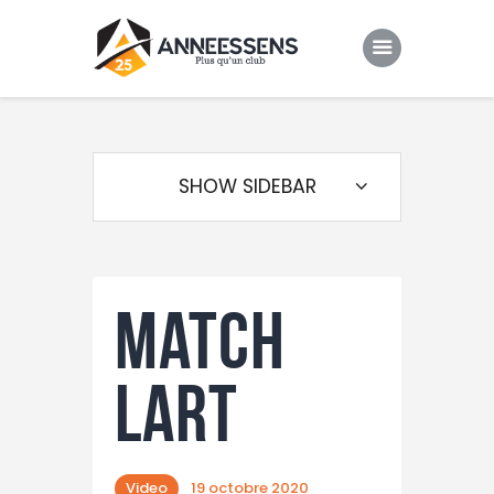
Club
Evenements
SHOW SIDEBAR
Gallery
Contacts
MatCH
LART
Video
19 octobre 2020