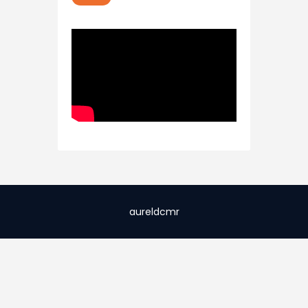
aureldcmr