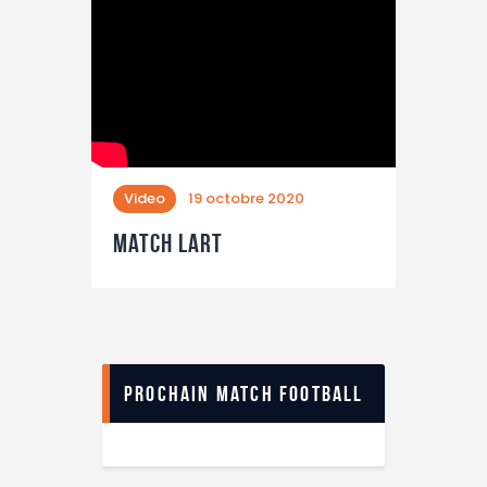
Video
19 octobre 2020
MatCH LART
Prochain match football