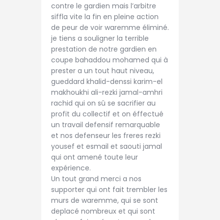
contre le gardien mais l’arbitre
siffla vite la fin en pleine action
de peur de voir waremme éliminé.
je tiens a souligner la terrible
prestation de notre gardien en
coupe bahaddou mohamed qui à
prester a un tout haut niveau,
gueddard khalid-denssi karim-el
makhoukhi ali-rezki jamal-amhri
rachid qui on sû se sacrifier au
profit du collectif et on éffectué
un travail defensif remarquable
et nos defenseur les freres rezki
yousef et esmail et saouti jamal
qui ont amené toute leur
expérience.
Un tout grand merci a nos
supporter qui ont fait trembler les
murs de waremme, qui se sont
deplacé nombreux et qui sont