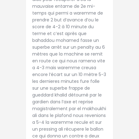
mauvaise entame de 2e mi-
temps qui permi a waremme de
prendre 2 but d’avance d’ou le
score de 4-2 à 10 minute du
terme et c’est après que
bahaddou mohamed fasse un
superbe arrêt sur un penalty au 6
mètres que la machine se remit
en route ce qui nous ramena vite
a 4-3 mais waremme creusa
encore l’écart sur un 10 mètre 5-3
les dernieres minutes fure folle
sur une superbe frappe de
gueddard khalid détourné par le
gardien dans l’axe et reprise
magistralement par el makhoukhi
ali dans le plafond nous revenions
a 5-4 la waremme recule et sur
un pressing ali récupere le ballon
ce qui donna un contre a deux