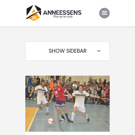
Club
Evenements
SHOW SIDEBAR
Gallery
Contacts