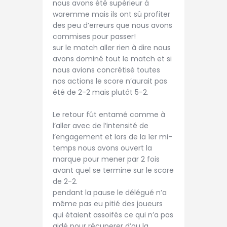
nous avons été supérieur à
waremme mais ils ont sû profiter
des peu d’erreurs que nous avons
commises pour passer!
sur le match aller rien à dire nous
avons dominé tout le match et si
nous avions concrétisé toutes
nos actions le score n’aurait pas
été de 2-2 mais plutôt 5-2.
Le retour fût entamé comme à
l’aller avec de l’intensité de
l’engagement et lors de la 1er mi-
temps nous avons ouvert la
marque pour mener par 2 fois
avant quel se termine sur le score
de 2-2.
pendant la pause le délégué n’a
même pas eu pitié des joueurs
qui étaient assoifés ce qui n’a pas
aidé pour récuperer d’ou la