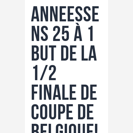
Anneesse
ns 25 à 1
but de la
1/2
finale de
coupe de
belgique!