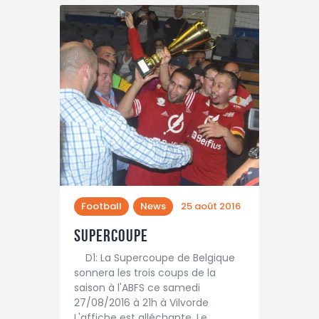
Football
News
25 août 2016
Supercoupe
D1: La Supercoupe de Belgique
sonnera les trois coups de la
saison à l'ABFS ce samedi
27/08/2016 à 21h à Vilvorde
L'affiche est alléchante. Le