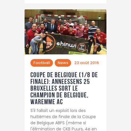
Football
News
23 août 2016
Coupe de Belgique (1/8 de
finale): Anneessens 25
Bruxelles sort le
champion de Belgique,
Waremme AC
S'il fallait un exploit lors des
huitièmes de finale de la Coupe
de Belgique ABFS (même si
l'élimination de CKB Puurs, 4e en