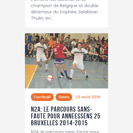
champion de Belgique et double
détenteur du trophée, Selaklean
Thulin, en…
Football
News
23 août 2016
N2A: le parcours sans-
faute pour Anneessens 25
Bruxelles 2014-2015
N2A: le parcours sans-faute pour