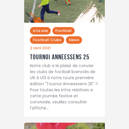
a la une
Football
Football Clubs
News
2 avril 2021
Tournoi Anneessens 25
Notre club a le plaisir de convier
les clubs de football licenciés de
U6 à U13 à notre toute première
édition "Tournoi Anneessens 25" !!
Pour toutes les infos relatives a
cette journée festive et
conviviale, veuillez consulter
l'affiche…