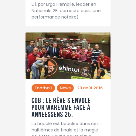
D1, par Ergo Flémalle, leader en
Nationale 2B, demeure aussi une
performance notoire)
Football
News
23 août 2016
CdB : Le rêve s’envole
pour Waremme face à
Anneessens 25.
La boucle est bouclée dans ces
huitièmes de finale et la magie