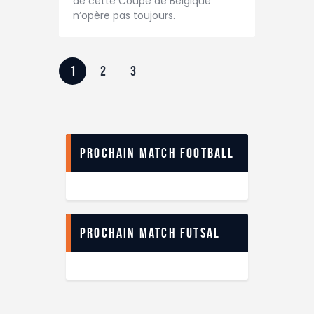
de cette Coupe de Belgique
n’opère pas toujours.
1
2
3
Prochain match football
Prochain match futsal