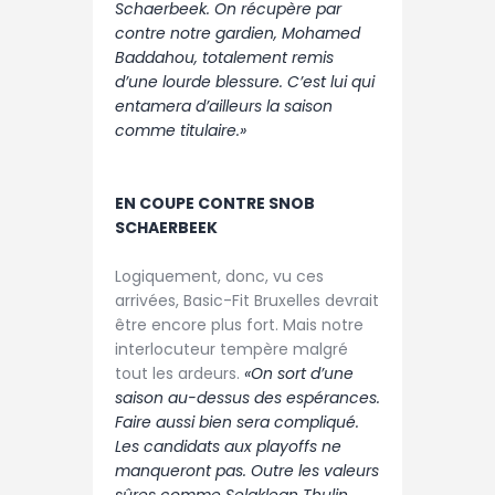
Schaerbeek. On récupère par
contre notre gardien, Mohamed
Baddahou, totalement remis
d’une lourde blessure. C’est lui qui
entamera d’ailleurs la saison
comme titulaire.»
EN COUPE CONTRE SNOB
SCHAERBEEK
Logiquement, donc, vu ces
arrivées, Basic-Fit Bruxelles devrait
être encore plus fort. Mais notre
interlocuteur tempère malgré
tout les ardeurs.
«On sort d’une
saison au-dessus des espérances.
Faire aussi bien sera compliqué.
Les candidats aux playoffs ne
manqueront pas. Outre les valeurs
sûres comme Selaklean Thulin,