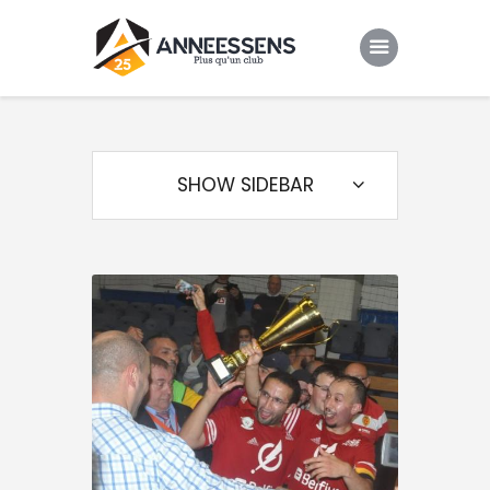
Club
Evenements
SHOW SIDEBAR
Gallery
Contacts