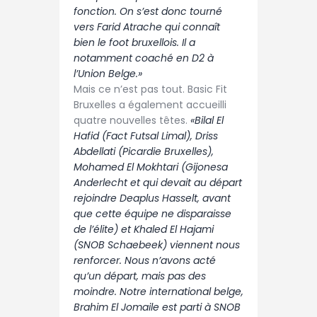
fonction. On s’est donc tourné
vers Farid Atrache qui connaît
bien le foot bruxellois. Il a
notamment coaché en D2 à
l’Union Belge.»
Mais ce n’est pas tout. Basic Fit
Bruxelles a également accueilli
quatre nouvelles têtes.
«Bilal El
Hafid (Fact Futsal Limal), Driss
Abdellati (Picardie Bruxelles),
Mohamed El Mokhtari (Gijonesa
Anderlecht et qui devait au départ
rejoindre Deaplus Hasselt, avant
que cette équipe ne disparaisse
de l’élite) et Khaled El Hajami
(SNOB Schaebeek) viennent nous
renforcer. Nous n’avons acté
qu’un départ, mais pas des
moindre. Notre international belge,
Brahim El Jomaile est parti à SNOB