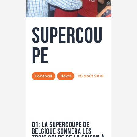
Supercou
pe
Football
News
25 août 2016
D1: La Supercoupe de
Belgique sonnera les