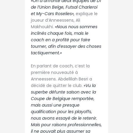
«On a affronté deux équipes de D1
de l’Union Belge, Futsal Charleroi
et My-Cars Roselies»,
explique le
joueur d’Anneessens, Ali
Makhoukhi.
«Nous nous sommes
inclinés chaque fois, mais le
coach en a profité pour faire
tourner, afin d’essayer des choses
tactiquement.»
En parlant de coach, c’est la
première nouveauté à
Anneessens. Abdellilah Besri a
décidé de quitter le club.
«Vu la
superbe défunte saison avec la
Coupe de Belgique remportée,
mais aussi une presque
qualification pour les playoffs,
nous avons essayé de le retenir.
Mais pour raisons professionnelles,
il ne pouvait plus assumer sa