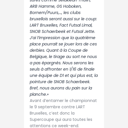
ARB Hamme, GS Hoboken,
Bornem/Puurs,…, les clubs
bruxellois seront aussi sur le coup:
LART Bruxelles, Fact Futsal Limal,
SNOB Schaerbeek et Futsal Jette.
J’ai l’impression que la quatrième
place pourrait se jouer lors de ces
derbies. Quant à la Coupe de
Belgique, le tirage au sort ne nous
a pas épargnés. Nous serons les
seuls à affronter en 1/16 de finale
une équipe de D1 et qui plus est, la
pointure de SNOB Schaerbeek.
Bref, nous aurons du pain sur la
planche.»
Avant d’entamer le championnat
le 9 septembre contre LART
Bruxelles, c’est donc la
Supercoupe qui aura toutes les
attentions ce week-end.