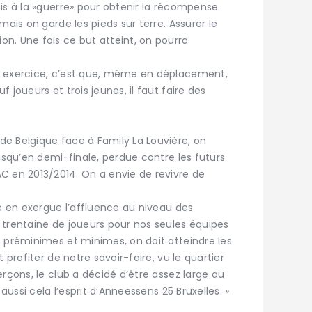
is à la «guerre» pour obtenir la récompense.
mais on garde les pieds sur terre. Assurer le
n. Une fois ce but atteint, on pourra
t exercice, c’est que, même en déplacement,
 joueurs et trois jeunes, il faut faire des
e Belgique face à Family La Louvière, on
jusqu’en demi-finale, perdue contre les futurs
en 2013/2014. On a envie de revivre de
re en exergue l’affluence au niveau des
 trentaine de joueurs pour nos seules équipes
n préminimes et minimes, on doit atteindre les
 profiter de notre savoir-faire, vu le quartier
erçons, le club a décidé d’être assez large au
 aussi cela l’esprit d’Anneessens 25 Bruxelles. »