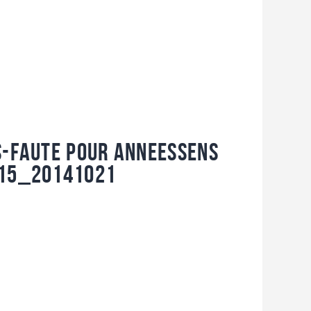
s-faute pour Anneessens
015_20141021