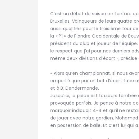
C’est un début de saison en fanfare q
Bruxelles. Vainqueurs de leurs quatre 
aussi qualifiés pour le troisième tour 
la « P1 » de Flandre Occidentale de Bou
président du club et joueur de l’équipe,
le respect que j’ai pour nos derniers ad
même deux divisions d’écart », précise c
« Alors qu’en championnat, si nous avo
emporté que par un but d’écart face au
et à B. Dendermonde.
Jusqu’ici, la pièce est toujours tomb
provoquée parfois. Je pense à notre con
marquoir indiquait 4-4 et qu’il ne res
de jouer avec notre gardien, Mohamed
en possession de balle. Et c’est lui qui a