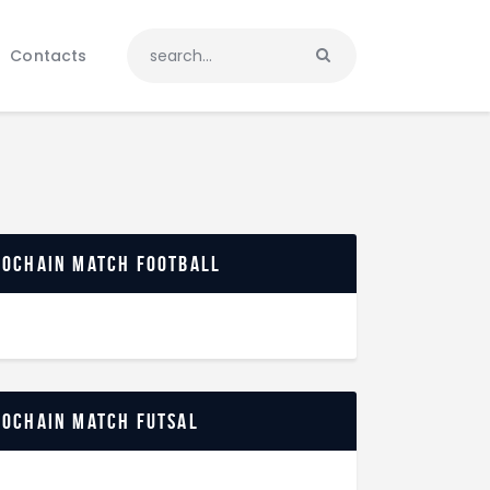
Contacts
rochain match football
rochain match futsal