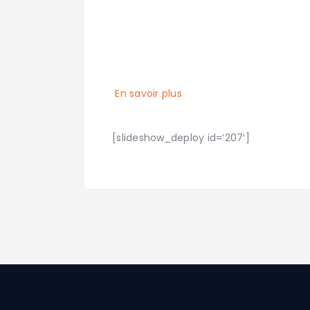
En savoir plus
[slideshow_deploy id=’207′]