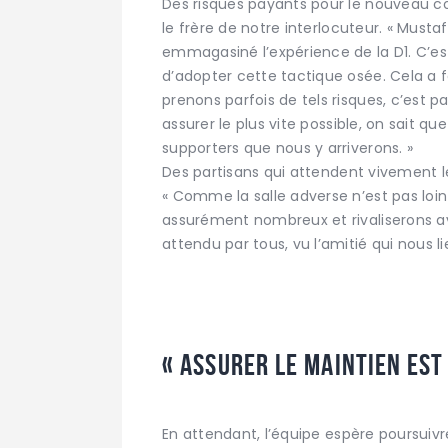
Des risques payants pour le nouveau co
le frère de notre interlocuteur. « Mustaf
emmagasiné l’expérience de la D1. C’est
d’adopter cette tactique osée. Cela a f
prenons parfois de tels risques, c’est 
assurer le plus vite possible, on sait qu
supporters que nous y arriverons. »
Des partisans qui attendent vivement l
« Comme la salle adverse n’est pas loin
assurément nombreux et rivaliserons a
attendu par tous, vu l’amitié qui nous lie
« ASSURER LE MAINTIEN EST
En attendant, l’équipe espère poursuivr