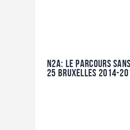
N2A: le parcours san
25 Bruxelles 2014-2