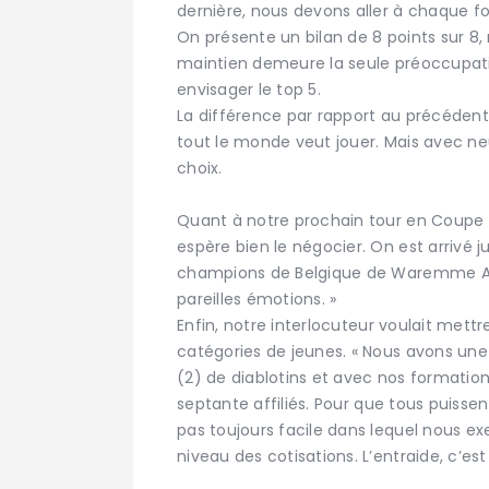
dernière, nous devons aller à chaque fo
On présente un bilan de 8 points sur 8, 
maintien demeure la seule préoccupatio
envisager le top 5.
La différence par rapport au précéden
tout le monde veut jouer. Mais avec neuf
choix.
Quant à notre prochain tour en Coupe d
espère bien le négocier. On est arrivé 
champions de Belgique de Waremme AC 
pareilles émotions. »
Enfin, notre interlocuteur voulait mett
catégories de jeunes. « Nous avons une
(2) de diablotins et avec nos formatio
septante affiliés. Pour que tous puissent
pas toujours facile dans lequel nous ex
niveau des cotisations. L’entraide, c’est