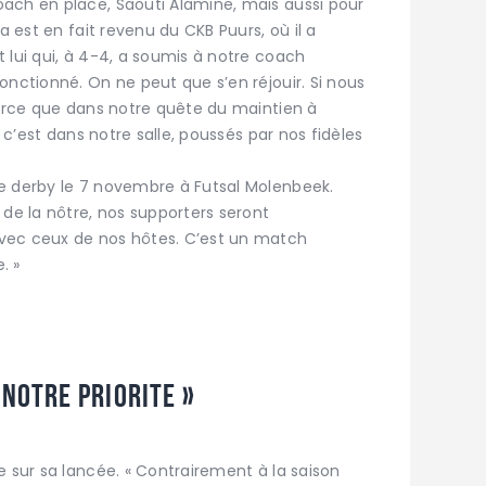
ach en place, Saouti Alamine, mais aussi pour
a est en fait revenu du CKB Puurs, où il a
 lui qui, à 4-4, a soumis à notre coach
onctionné. On ne peut que s’en réjouir. Si nous
parce que dans notre quête du maintien à
e c’est dans notre salle, poussés par nos fidèles
e derby le 7 novembre à Futsal Molenbeek.
 de la nôtre, nos supporters seront
vec ceux de nos hôtes. C’est un match
. »
 NOTRE PRIORITE »
e sur sa lancée. « Contrairement à la saison