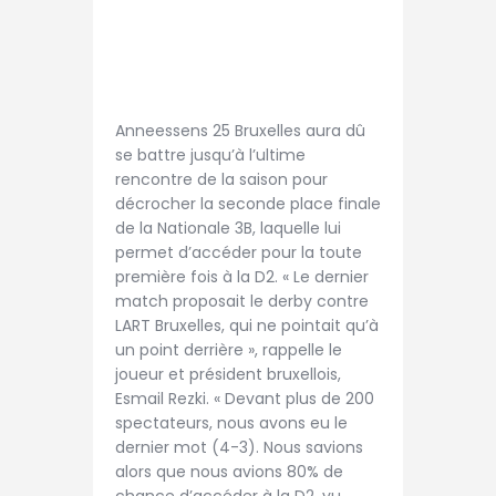
Anneessens 25 Bruxelles aura dû
se battre jusqu’à l’ultime
rencontre de la saison pour
décrocher la seconde place finale
de la Nationale 3B, laquelle lui
permet d’accéder pour la toute
première fois à la D2. « Le dernier
match proposait le derby contre
LART Bruxelles, qui ne pointait qu’à
un point derrière », rappelle le
joueur et président bruxellois,
Esmail Rezki. « Devant plus de 200
spectateurs, nous avons eu le
dernier mot (4-3). Nous savions
alors que nous avions 80% de
chance d’accéder à la D2, vu