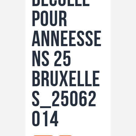
pour
Anneesse
ns 25
Bruxelle
s_25062
014