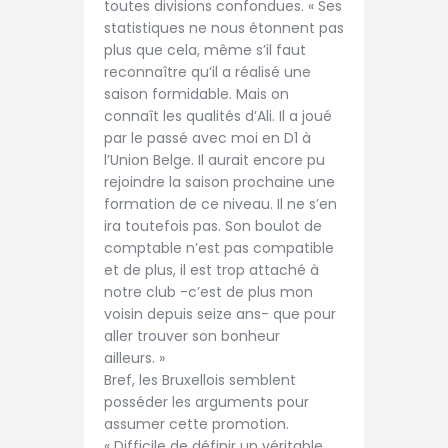
toutes divisions confondues. « Ses
statistiques ne nous étonnent pas
plus que cela, même s’il faut
reconnaître qu’il a réalisé une
saison formidable. Mais on
connaît les qualités d’Ali. Il a joué
par le passé avec moi en D1 à
l’Union Belge. Il aurait encore pu
rejoindre la saison prochaine une
formation de ce niveau. Il ne s’en
ira toutefois pas. Son boulot de
comptable n’est pas compatible
et de plus, il est trop attaché à
notre club -c’est de plus mon
voisin depuis seize ans- que pour
aller trouver son bonheur
ailleurs. »
Bref, les Bruxellois semblent
posséder les arguments pour
assumer cette promotion.
« Difficile de définir un véritable