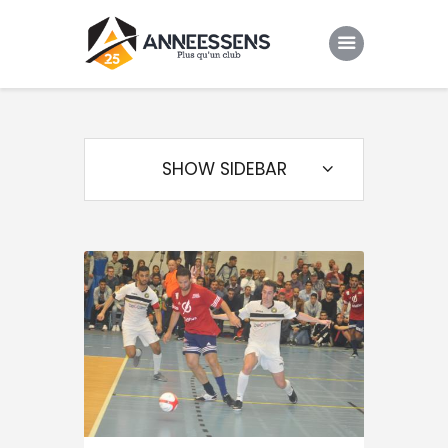
Club
Evenements
SHOW SIDEBAR
Gallery
Contacts