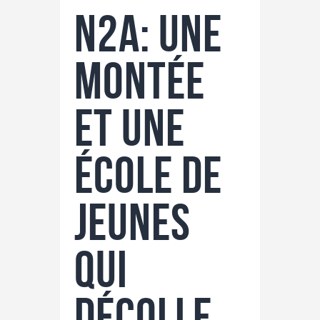
N2A: une
montée
et une
école de
jeunes
qui
décolle