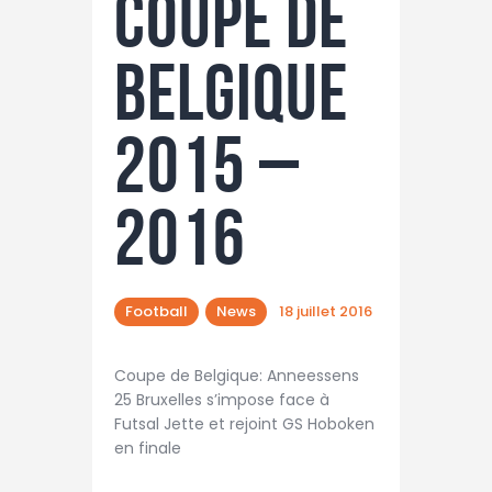
Coupe de
Belgique
2015 –
2016
Football
News
18 juillet 2016
Coupe de Belgique: Anneessens
25 Bruxelles s’impose face à
Futsal Jette et rejoint GS Hoboken
en finale