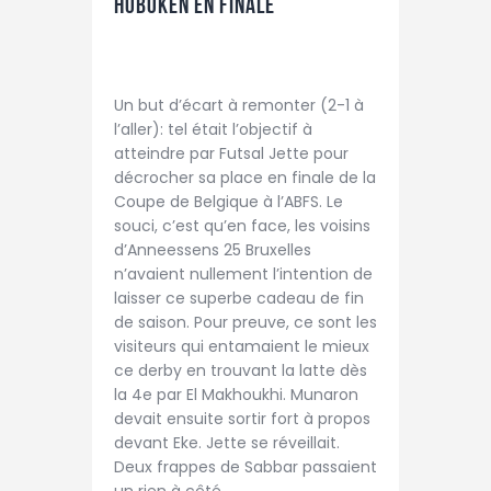
Hoboken en finale
Un but d’écart à remonter (2-1 à
l’aller): tel était l’objectif à
atteindre par Futsal Jette pour
décrocher sa place en finale de la
Coupe de Belgique à l’ABFS. Le
souci, c’est qu’en face, les voisins
d’Anneessens 25 Bruxelles
n’avaient nullement l’intention de
laisser ce superbe cadeau de fin
de saison. Pour preuve, ce sont les
visiteurs qui entamaient le mieux
ce derby en trouvant la latte dès
la 4e par El Makhoukhi. Munaron
devait ensuite sortir fort à propos
devant Eke. Jette se réveillait.
Deux frappes de Sabbar passaient
un rien à côté.