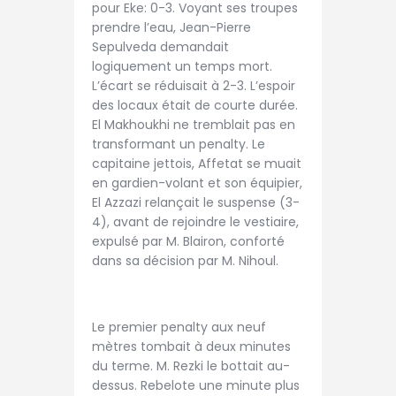
pour Eke: 0-3. Voyant ses troupes
prendre l’eau, Jean-Pierre
Sepulveda demandait
logiquement un temps mort.
L’écart se réduisait à 2-3. L’espoir
des locaux était de courte durée.
El Makhoukhi ne tremblait pas en
transformant un penalty. Le
capitaine jettois, Affetat se muait
en gardien-volant et son équipier,
El Azzazi relançait le suspense (3-
4), avant de rejoindre le vestiaire,
expulsé par M. Blairon, conforté
dans sa décision par M. Nihoul.
Le premier penalty aux neuf
mètres tombait à deux minutes
du terme. M. Rezki le bottait au-
dessus. Rebelote une minute plus