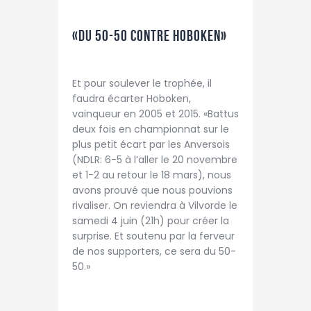
«DU 50-50 CONTRE HOBOKEN»
Et pour soulever le trophée, il
faudra écarter Hoboken,
vainqueur en 2005 et 2015. «Battus
deux fois en championnat sur le
plus petit écart par les Anversois
(NDLR: 6-5 à l’aller le 20 novembre
et 1-2 au retour le 18 mars), nous
avons prouvé que nous pouvions
rivaliser. On reviendra à Vilvorde le
samedi 4 juin (21h) pour créer la
surprise. Et soutenu par la ferveur
de nos supporters, ce sera du 50-
50.»