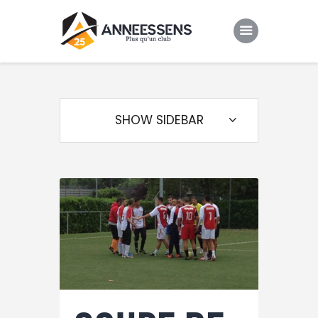
Club
Evenements
SHOW SIDEBAR
Gallery
Contacts