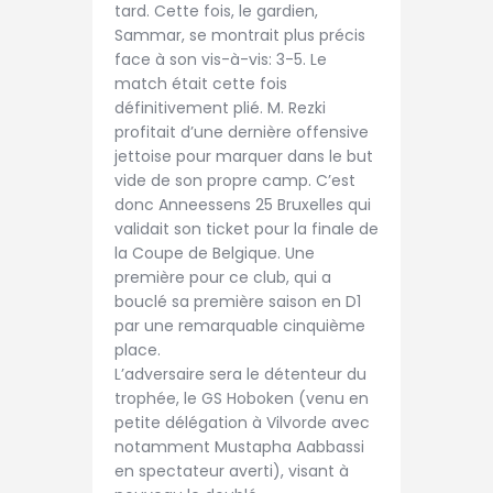
tard. Cette fois, le gardien,
Sammar, se montrait plus précis
face à son vis-à-vis: 3-5. Le
match était cette fois
définitivement plié. M. Rezki
profitait d’une dernière offensive
jettoise pour marquer dans le but
vide de son propre camp. C’est
donc Anneessens 25 Bruxelles qui
validait son ticket pour la finale de
la Coupe de Belgique. Une
première pour ce club, qui a
bouclé sa première saison en D1
par une remarquable cinquième
place.
L’adversaire sera le détenteur du
trophée, le GS Hoboken (venu en
petite délégation à Vilvorde avec
notamment Mustapha Aabbassi
en spectateur averti), visant à