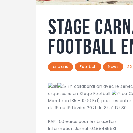
Stage carn
football e
a la une
Football
News
22 
En collaboration avec le service
organisons un Stage Football
au Co
Marathon 135 – 1000 Bxl) pour les enfan
du 15 au 19 février 2021 de 8h à 17h30.
PAF : 50 euros pour les bruxellois.
Information Jamal: 0488485631