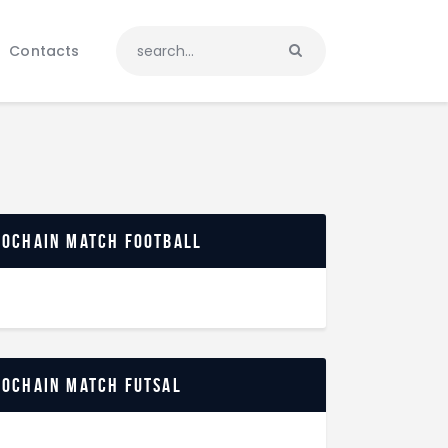
Contacts
rochain match football
rochain match futsal